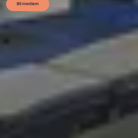
Bli medlem