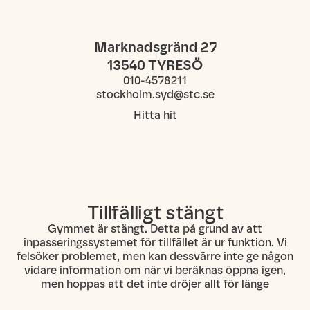
Marknadsgränd 27
13540
TYRESÖ
010-4578211
stockholm.syd@stc.se
Hitta hit
Tillfälligt stängt
Gymmet är stängt. Detta på grund av att
inpasseringssystemet för tillfället är ur funktion. Vi
felsöker problemet, men kan dessvärre inte ge någon
vidare information om när vi beräknas öppna igen,
men hoppas att det inte dröjer allt för länge