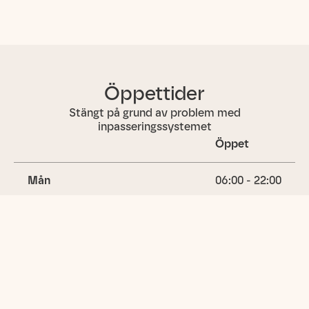
Öppettider
Stängt på grund av problem med
inpasseringssystemet
Öppet
Mån
06:00 - 22:00
Tis
06:00 - 22:00
Ons
06:00 - 22:00
Tors
06:00 - 22:00