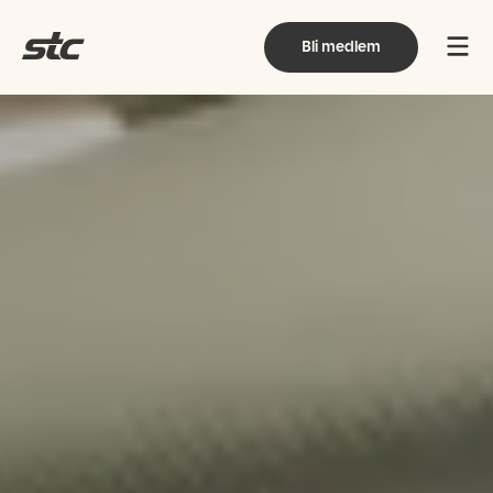
Bli medlem