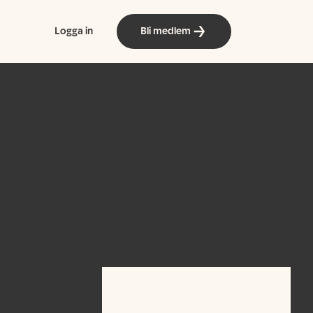
Logga in
Bli medlem