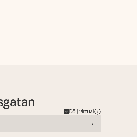
sgatan
Dölj virtual