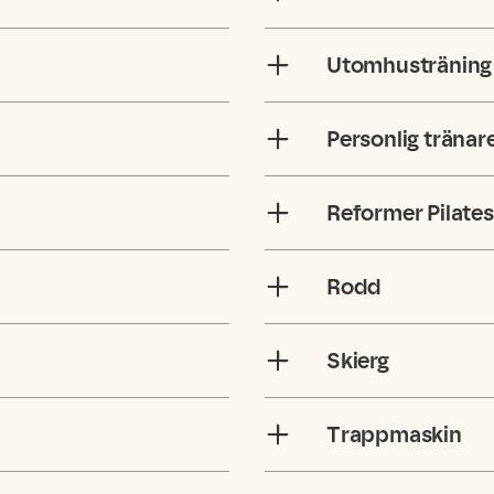
Utomhusträning
Personlig tränar
Reformer Pilates
Rodd
Skierg
Trappmaskin