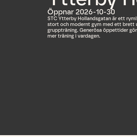
Öppnar 2026-10-30
STC Ytterby Hollandsgatan är ett rymlig
stort och modernt gym med ett brett 
gruppträning. Generösa öppettider gör 
mer träning i vardagen.