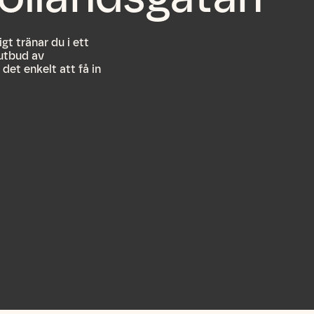
t tränar du i ett
utbud av
det enkelt att få in