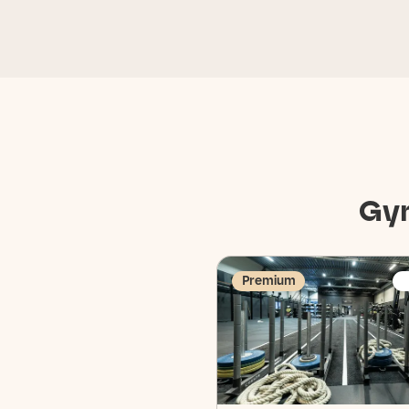
Gy
Premium