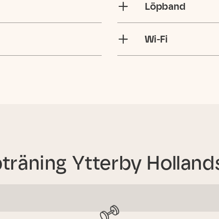
Löpband
Wi-Fi
träning
Ytterby Holland