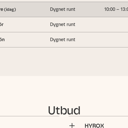
re
Dygnet runt
10:00 – 13:
(idag)
ör
Dygnet runt
ön
Dygnet runt
Utbud
HYROX