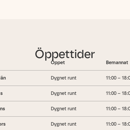
Öppettider
Öppet
Bemannat
ån
Dygnet runt
11:00 – 18:
is
Dygnet runt
11:00 – 18:
ns
Dygnet runt
11:00 – 18:
ors
Dygnet runt
11:00 – 18: