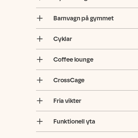
Barnvagn på gymmet
Cyklar
Coffee lounge
CrossCage
Fria vikter
Funktionell yta