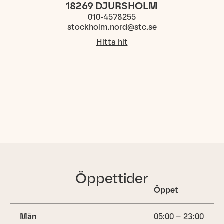
18269
DJURSHOLM
010-4578255
stockholm.nord@stc.se
Hitta hit
Öppettider
Öppet
Mån
05:00 – 23:00