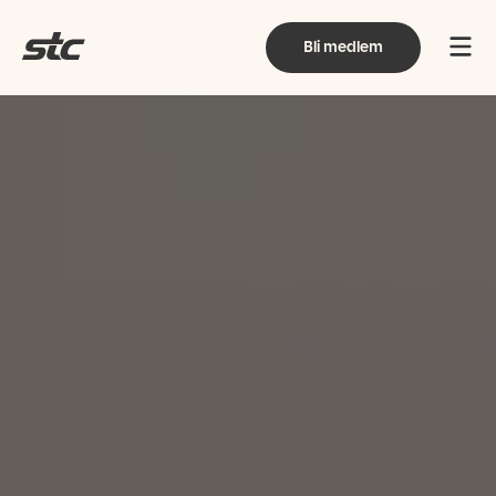
Bli medlem