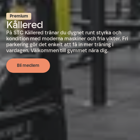
Premium
Kållered
På STC Kållered tränar du dygnet runt styrka och
kondition med moderna maskiner och fria vikter. Fri
parkering gör det enkelt att få in mer träning i
vardagen. Välkommen till gymmet nära dig.
Bli medlem