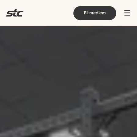
Bli medlem