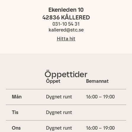
Ekenleden 10
42836
KÅLLERED
031-10 54 31
kallered@stc.se
Hitta hit
Öppettider
Öppet
Bemannat
Mån
Dygnet runt
16:00 – 19:00
Tis
Dygnet runt
Ons
Dygnet runt
16:00 – 19:00