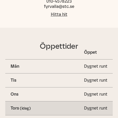
010-4578223
fyrvalla@stc.se
Hitta hit
Öppettider
Öppet
Mån
Dygnet runt
Tis
Dygnet runt
Ons
Dygnet runt
Tors
Dygnet runt
(idag)