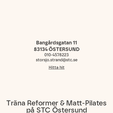
Bangårdsgatan 11
83134
ÖSTERSUND
010-4578223
storsjo.strand@stc.se
Hitta hit
Träna Reformer & Matt-Pilates
på STC Östersund