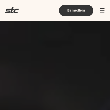
Bli medlem