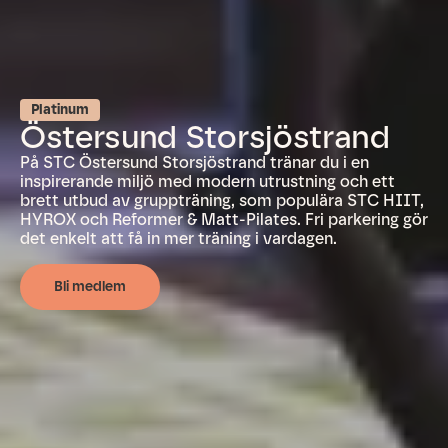
Platinum
Östersund Storsjöstrand
På STC Östersund Storsjöstrand tränar du i en
inspirerande miljö med modern utrustning och ett
brett utbud av gruppträning, som populära STC HIIT,
HYROX och Reformer & Matt-Pilates. Fri parkering gör
det enkelt att få in mer träning i vardagen.
Bli medlem