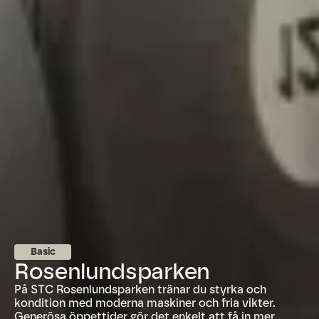
Basic
Rosenlundsparken
På STC Rosenlundsparken tränar du styrka och
kondition med moderna maskiner och fria vikter.
Generösa öppettider gör det enkelt att få in mer