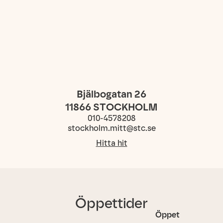
Bjälbogatan 26
11866
STOCKHOLM
010-4578208
stockholm.mitt@stc.se
Hitta hit
Öppettider
Öppet