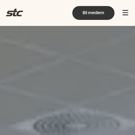
Bli medlem