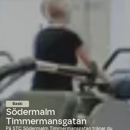
Basic
Södermalm
Timmermansgatan
På STC Södermalm Timmermansgatan tränar du