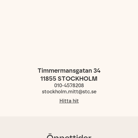
Timmermansgatan 34
11855
STOCKHOLM
010-4578208
stockholm.mitt@stc.se
Hitta hit
Öppettider