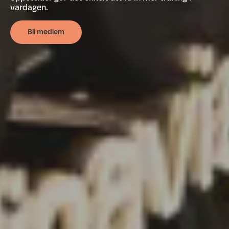
vardagen.
Bli medlem