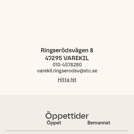
Ringserödsvägen 8
47295
VAREKIL
010-4578280
varekil.ringserodsv@stc.se
Hitta hit
Öppettider
Öppet
Bemannat