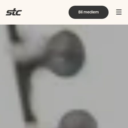
Bli medlem