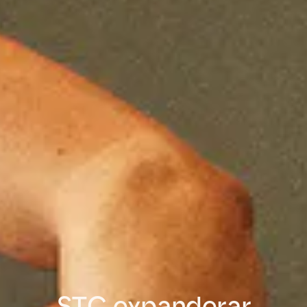
STC expanderar