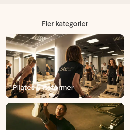
Fler kategorier
Pilates & Reformer
Stärker bål, stabilitet och balans med
kontrollerade rörelser. Upptäck klassisk Pilates,
Reformer Pilates eller kombinationspass.
Läs mer