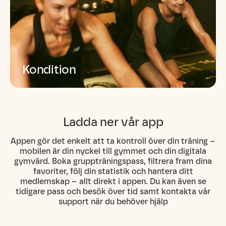
Läs mer
Kondition
Förbättrar din kondition och uthållighet
Läs mer
Ladda ner vår app
Appen gör det enkelt att ta kontroll över din träning –
mobilen är din nyckel till gymmet och din digitala
gymvärd. Boka gruppträningspass, filtrera fram dina
favoriter, följ din statistik och hantera ditt
medlemskap – allt direkt i appen. Du kan även se
tidigare pass och besök över tid samt kontakta vår
support när du behöver hjälp