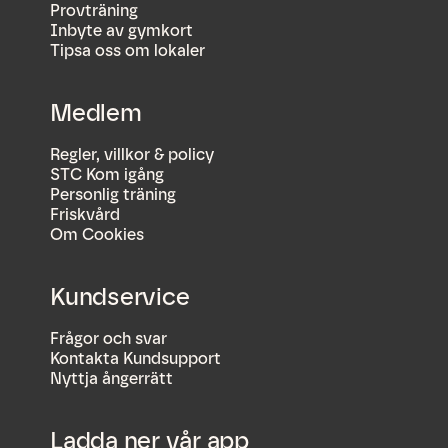
Provträning
Inbyte av gymkort
Tipsa oss om lokaler
Medlem
Regler, villkor & policy
STC Kom igång
Personlig träning
Friskvård
Om Cookies
Kundservice
Frågor och svar
Kontakta Kundsupport
Nyttja ångerrätt
Ladda ner vår app