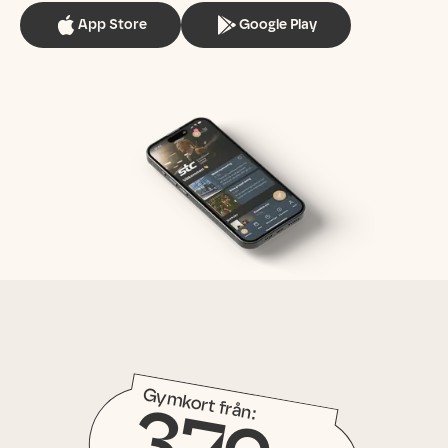
App Store
Google Play
Gymkort från: