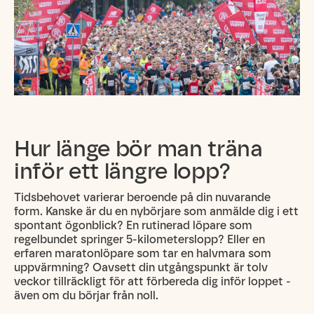
Hur länge bör man träna
inför ett längre lopp?
Tidsbehovet varierar beroende på din nuvarande
form. Kanske är du en nybörjare som anmälde dig i ett
spontant ögonblick? En rutinerad löpare som
regelbundet springer 5-kilometerslopp? Eller en
erfaren maratonlöpare som tar en halvmara som
uppvärmning? Oavsett din utgångspunkt är tolv
veckor tillräckligt för att förbereda dig inför loppet -
även om du börjar från noll.