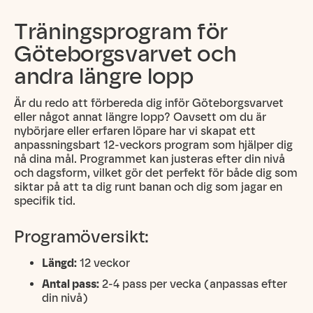
Träningsprogram för
Göteborgsvarvet och
andra längre lopp
Är du redo att förbereda dig inför Göteborgsvarvet
eller något annat längre lopp? Oavsett om du är
nybörjare eller erfaren löpare har vi skapat ett
anpassningsbart 12-veckors program som hjälper dig
nå dina mål. Programmet kan justeras efter din nivå
och dagsform, vilket gör det perfekt för både dig som
siktar på att ta dig runt banan och dig som jagar en
specifik tid.
Programöversikt:
Längd:
12 veckor
Antal pass:
2-4 pass per vecka (anpassas efter
din nivå)