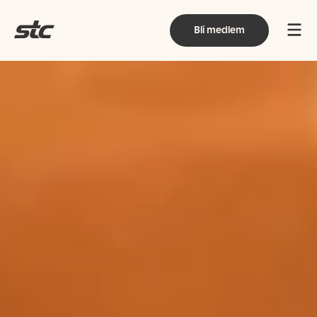
Bli medlem