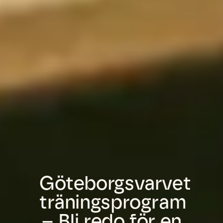
Göteborgsvarvet
träningsprogram
– Bli redo för en