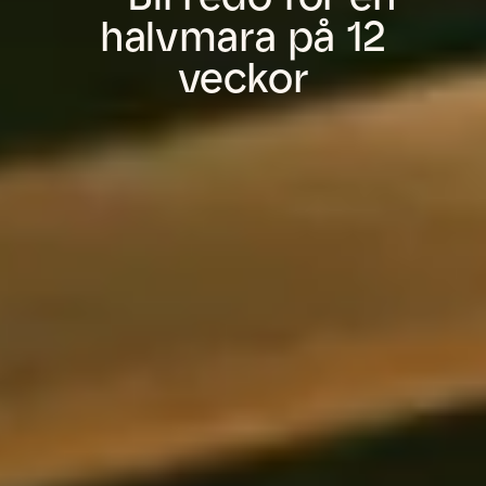
halvmara på 12
veckor