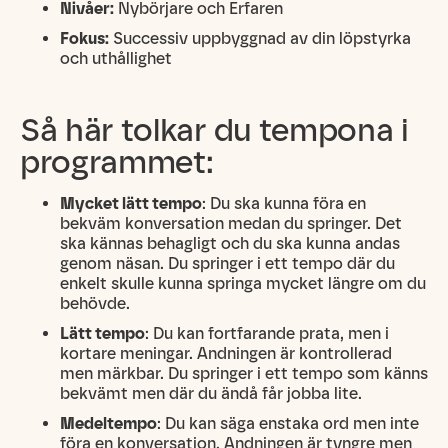
Nivåer:
Nybörjare och Erfaren
Fokus:
Successiv uppbyggnad av din löpstyrka
och uthållighet
Så här tolkar du tempona i
programmet:
Mycket lätt tempo
: Du ska kunna föra en
bekväm konversation medan du springer. Det
ska kännas behagligt och du ska kunna andas
genom näsan. Du springer i ett tempo där du
enkelt skulle kunna springa mycket längre om du
behövde.
Lätt tempo
: Du kan fortfarande prata, men i
kortare meningar. Andningen är kontrollerad
men märkbar. Du springer i ett tempo som känns
bekvämt men där du ändå får jobba lite.
Medeltempo
: Du kan säga enstaka ord men inte
föra en konversation. Andningen är tyngre men