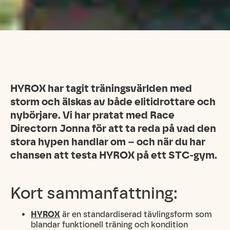
HYROX har tagit träningsvärlden med
storm och älskas av både elitidrottare och
nybörjare. Vi har pratat med Race
Directorn Jonna för att ta reda på vad den
stora hypen handlar om – och när du har
chansen att testa HYROX på ett STC-gym.
Kort sammanfattning:
HYROX
är en standardiserad tävlingsform som
blandar funktionell träning och kondition