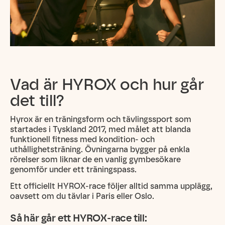
Vad är HYROX och hur går
det till?
Hyrox är en träningsform och tävlingssport som
startades i Tyskland 2017, med målet att blanda
funktionell fitness med kondition- och
uthållighetsträning. Övningarna bygger på enkla
rörelser som liknar de en vanlig gymbesökare
genomför under ett träningspass.
Ett officiellt HYROX-race följer alltid samma upplägg,
oavsett om du tävlar i Paris eller Oslo.
Så här går ett HYROX-race till: